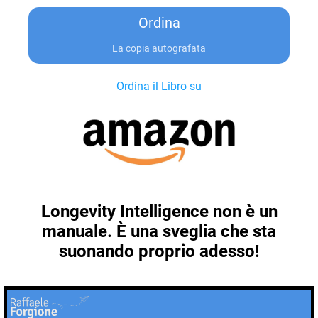
Ordina
La copia autografata
Ordina il Libro su
Longevity Intelligence non è un
manuale. È una sveglia che sta
suonando proprio adesso!